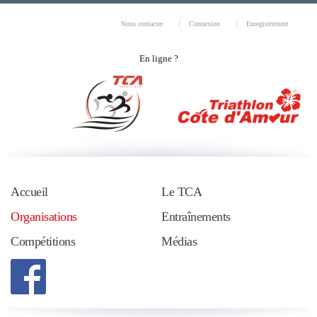
Nous contacter
Connexion
Enregistrement
En ligne ?
Accueil
Le TCA
Organisations
Entraînements
Compétitions
Médias