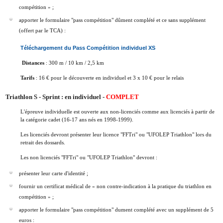
compétition » ;
apporter le formulaire "pass compétition" dûment complété et ce sans supplément
(offert par le TCA) :
Téléchargement du Pass Compétition individuel XS
Distances
: 300 m / 10 km / 2,5 km
Tarifs
: 16 € pour le découverte en individuel et 3 x 10 € pour le relais
Triathlon S - Sprint : en individuel -
COMPLET
L'épreuve individuelle est ouverte aux non-licenciés comme aux licenciés à partir de
la catégorie cadet (16-17 ans nés en 1998-1999).
Les licenciés devront présenter leur licence "FFTri" ou "UFOLEP Triathlon" lors du
retrait des dossards.
Les non licenciés "FFTri" ou "UFOLEP Triathlon" devront :
présenter leur carte d'identité ;
fournir un certificat médical de « non contre-indication à la pratique du triathlon en
compétition » ;
apporter le formulaire "pass
compétition
" dument complété avec un supplément de
5
euros :