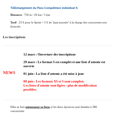
Téléchargement du Pass Compétition individuel S
Distances
: 750 m / 20 km / 5 km
Tarif
: 23 € pour le Sprint + 5 € de "pass journée" à la charge des concurrents non
licenciés
Les inscriptions
12 mars : Ouverture des inscriptions
29 mars : Le format S est complet et
une liste d'attente
est
ouverte
NEWS
01 juin : La
liste d'attente
a été mise à jour
08 juin : Les formats XS et S sont complets.
Les listes d'attente sont figées : plus de modification
possibles.
Elles se font
uniquement en ligne
et les deux épreuves sont limitées à 380
concurrents