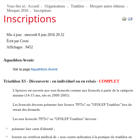
Vous êtes ici :
Accueil
Organisations
Triathlon
Mesquer autres éditions
Mesquer 2016
Inscriptions
Inscriptions
Mis à jour : mercredi 8 juin 2016 20:32
Écrit par Cosni
Affichages : 9452
Aquathlon Avenir
Voir la page
Aquathlons Avenir
Triathlon XS - Découverte : en individuel ou en relais -
COMPLET
L'épreuve est ouverte aux non-licenciés comme aux licenciés à partir de la catégorie
minime (14-15 ans, nés en 2000-2001).
Les licenciés devront présenter leur licence "FFTri" ou "UFOLEP Triathlon" lors du
retrait des dossards.
Les non licenciés "FFTri" ou "UFOLEP Triathlon" devront :
présenter leur carte d'identité ;
fournir un certificat médical de « non contre-indication à la pratique du triathlon en