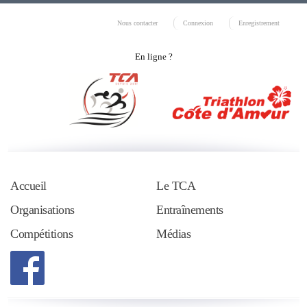
Nous contacter
Connexion
Enregistrement
En ligne ?
Accueil
Le TCA
Organisations
Entraînements
Compétitions
Médias