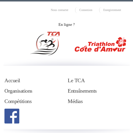
Nous contacter
Connexion
Enregistrement
En ligne ?
Accueil
Le TCA
Organisations
Entraînements
Compétitions
Médias