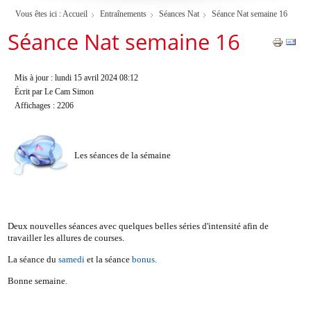
Vous êtes ici :
Accueil
Entraînements
Séances Nat
Séance Nat semaine 16
Séance Nat semaine 16
Mis à jour : lundi 15 avril 2024 08:12
Écrit par Le Cam Simon
Affichages : 2206
Les séances de la sémaine
Deux nouvelles séances avec quelques belles séries d'intensité afin de
travailler les allures de courses.
La séance du
samedi
et la séance
bonus
.
Bonne semaine.