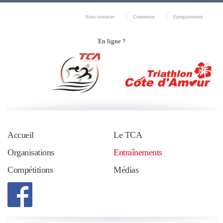
Nous contacter
Connexion
Enregistrement
En ligne ?
Accueil
Le TCA
Organisations
Entraînements
Compétitions
Médias