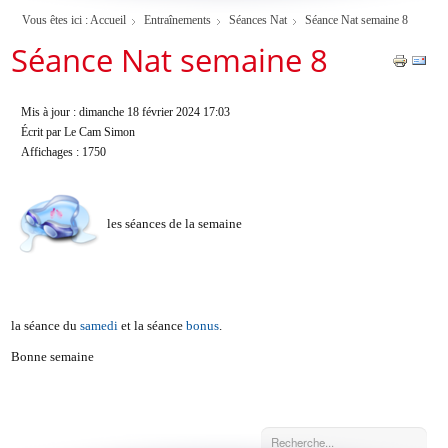
Vous êtes ici :
Accueil
Entraînements
Séances Nat
Séance Nat semaine 8
Séance Nat semaine 8
Mis à jour : dimanche 18 février 2024 17:03
Écrit par Le Cam Simon
Affichages : 1750
es séances de la semaine
l
la séance du
samedi
et la séance
bonus
.
Bonne semaine