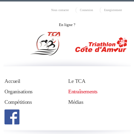
Nous contacter
Connexion
Enregistrement
En ligne ?
Accueil
Le TCA
Organisations
Entraînements
Compétitions
Médias