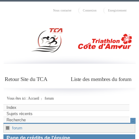
Nous contacter
Connexion
Enregistrement
Retour Site du TCA
Liste des membres du forum
Vous êtes ici :
Accueil
forum
Index
Sujets récents
Recherche
forum
Page de crédits de l'équipe