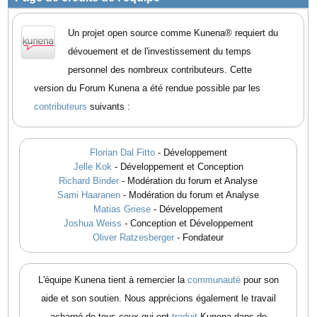
Un projet open source comme Kunena® requiert du
dévouement et de l'investissement du temps
personnel des nombreux contributeurs. Cette
version du Forum Kunena a été rendue possible par les
contributeurs
suivants :
Florian Dal Fitto
- Développement
Jelle Kok
- Développement et Conception
Richard Binder
- Modération du forum et Analyse
Sami Haaranen
- Modération du forum et Analyse
Matias Griese
- Développement
Joshua Weiss
- Conception et Développement
Oliver Ratzesberger
- Fondateur
L'équipe Kunena tient à remercier la
communauté
pour son
aide et son soutien. Nous apprécions également le travail
acharné de tous ceux qui ont
traduit
Kunena dans de