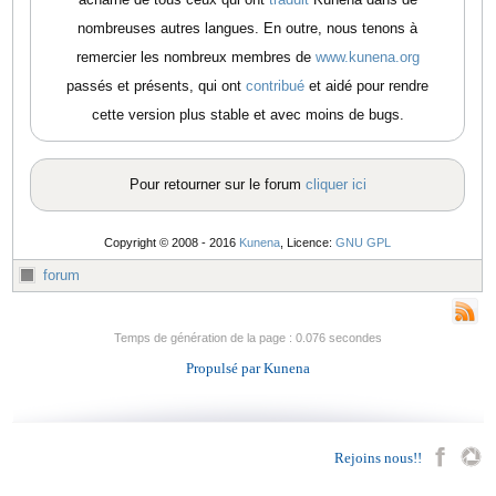
nombreuses autres langues. En outre, nous tenons à
remercier les nombreux membres de
www.kunena.org
passés et présents, qui ont
contribué
et aidé pour rendre
cette version plus stable et avec moins de bugs.
Pour retourner sur le forum
cliquer ici
Copyright © 2008 - 2016
Kunena
, Licence:
GNU GPL
forum
Temps de génération de la page : 0.076 secondes
Propulsé par
Kunena
Rejoins nous!!