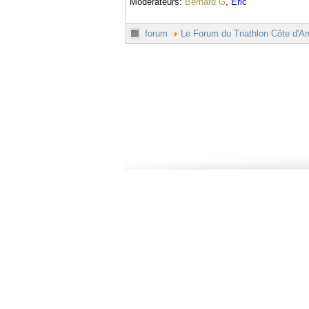
Modérateurs:
Bernard G
,
Eric
forum
Le Forum du Triathlon Côte d'A