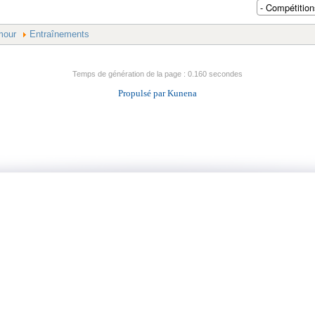
mour
Entraînements
Temps de génération de la page : 0.160 secondes
Propulsé par
Kunena