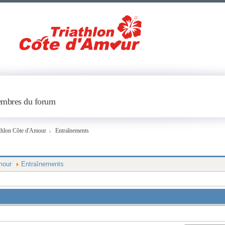
embres du forum
thlon Côte d'Amour
Entraînements
mour
Entraînements